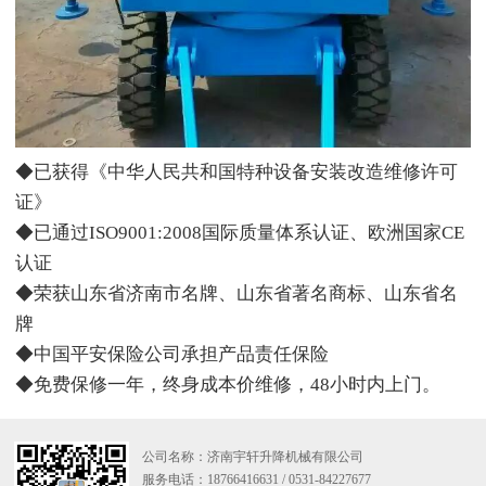
◆已获得《中华人民共和国特种设备安装改造维修许可
证》
◆已通过ISO9001:2008国际质量体系认证、欧洲国家CE
认证
◆荣获山东省济南市名牌、山东省著名商标、山东省名
牌
◆中国平安保险公司承担产品责任保险
◆免费保修一年，终身成本价维修，48小时内上门。
公司名称：济南宇轩升降机械有限公司
服务电话：18766416631 / 0531-84227677