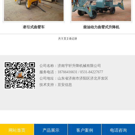
牵引式曲臂车
柴油动力曲臂式升降机
共
1
页
2
条记录
公司名称：济南宇轩升降机械有限公司
服务电话：18766416631 / 0531-84227677
公司地址：山东省济南市济阳区济北开发区
技术支持：
亘安信息
网站首页
产品展示
客户案例
电话咨询