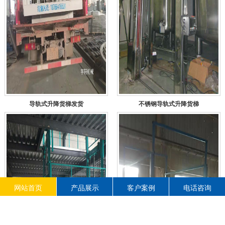
导轨式升降货梯发货
不锈钢导轨式升降货梯
网站首页
产品展示
客户案例
电话咨询