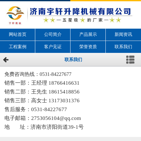
网站首页
公司简介
产品展示
新闻资讯
工程案例
客户见证
荣誉资质
联系我们
联系我们
免费咨询热线：0531-84227677
销售一部：王经理 18766416631
销售二部：王先生 18615418856
销售三部：高女士 13173031376
售后服务：0531-84227677
电子邮箱：2753056104@qq.com
地 址：济南市济阳街道39-1号