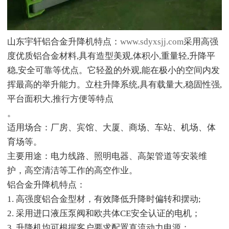
山东宇轩铝合金升降机特点：
www.sdyxsjj.com
采用高强
度优质铝合金材料,具有造型美观,体积小,重量轻,升降平
稳,安全可靠等优点。它轻盈的外观,能在极小的空间内发
挥最高的举升能力。立柱升降系统,具有载量大,稳固性强,
平台面积大,推行方便等特点
。
适用场合：厂房、宾馆、大厦、商场、车站、机场、体
育场等。
主要用途：电力线路、照明电器、高架管道等安装维
护，高空清洁等工作的高空作业。
铝合金升降机特点：
1. 高强度铝合金型材，有效降低升降时偏转和摆动;
2. 采用进口液压泵阀和欧共体CE安全认证的电机；
3. 升降机均可根据客户要求配置直流动力电源；