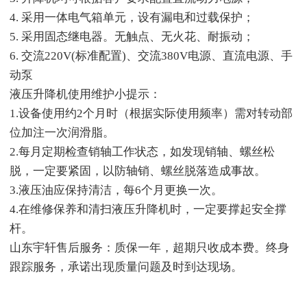
4. 采用一体电气箱单元，设有漏电和过载保护；
5. 采用固态继电器。无触点、无火花、耐振动；
6. 交流220V(标准配置)、交流380V电源、直流电源、手
动泵
液压升降机使用维护小提示：
1.设备使用约2个月时（根据实际使用频率）需对转动部
位加注一次润滑脂。
2.每月定期检查销轴工作状态，如发现销轴、螺丝松
脱，一定要紧固，以防轴销、螺丝脱落造成事故。
3.液压油应保持清洁，每6个月更换一次。
4.在维修保养和清扫液压升降机时，一定要撑起安全撑
杆。
山东宇轩售后服务：质保一年，超期只收成本费。终身
跟踪服务，承诺出现质量问题及时到达现场。