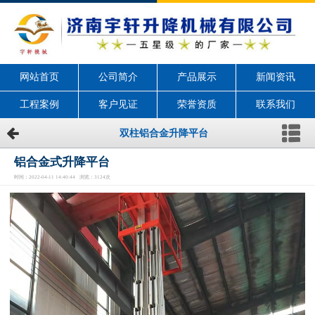
网站首页
公司简介
产品展示
新闻资讯
工程案例
客户见证
荣誉资质
联系我们
双柱铝合金升降平台
铝合金式升降平台
时间：2022-04-11 14:40:44 浏览：3124次