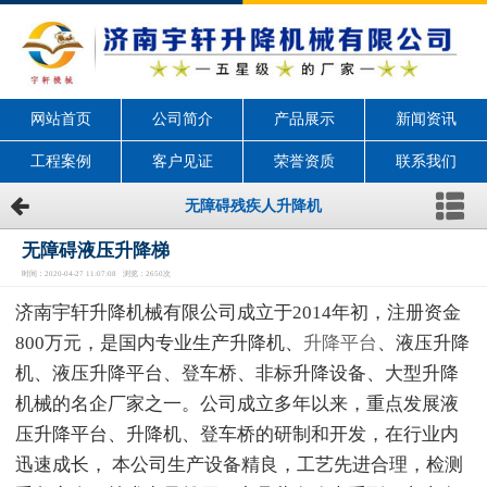
网站首页
公司简介
产品展示
新闻资讯
工程案例
客户见证
荣誉资质
联系我们
无障碍残疾人升降机
无障碍液压升降梯
时间：2020-04-27 11:07:08 浏览：2650次
济南宇轩升降机械有限公司成立于2014年初，注册资金
800万元，是国内专业生产升降机、
升降平台
、液压升降
机、液压升降平台、登车桥、非标升降设备、大型升降
机械的名企厂家之一。公司成立多年以来，重点发展液
压升降平台、升降机、登车桥的研制和开发，在行业内
迅速成长， 本公司生产设备精良，工艺先进合理，检测