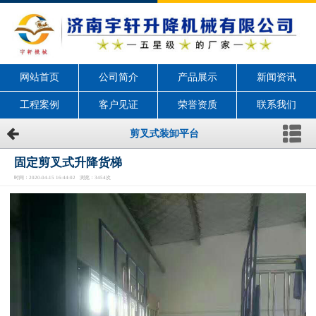
网站首页
公司简介
产品展示
新闻资讯
工程案例
客户见证
荣誉资质
联系我们
剪叉式装卸平台
固定剪叉式升降货梯
时间：2020-04-15 16:44:02 浏览：3454次