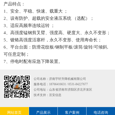
产品特点：
1、安全、平稳、快速、载重大 ；
2、设有防护、超载的安全液压系统 （选配）；
3、适应高频率连续运转 ；
4、高强度锰钢剪叉臂、强度高、硬度大、永久不变形；
5、镀铬高强度活塞杆，永久不变形、使用寿命长；
6、平台台面：防滑花纹板/钢制平板/滚筒/旋转/可倾斜,
可任意定制；
7、停电时配有应急下降装置。
公司名称：济南宇轩升降机械有限公司
服务电话：18766416631 / 0531-84227677
公司地址：山东省济南市济阳区济北开发区
技术支持：
亘安信息
网站首页
产品展示
客户案例
电话咨询