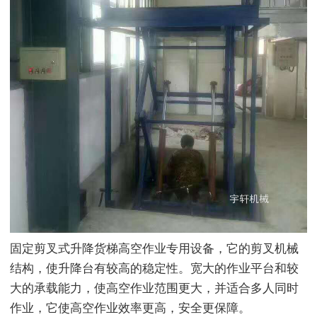
固定剪叉式升降货梯高空作业专用设备，它的剪叉机械
结构，使升降台有较高的稳定性。宽大的作业平台和较
大的承载能力，使高空作业范围更大，并适合多人同时
作业，它使高空作业效率更高，安全更保障。