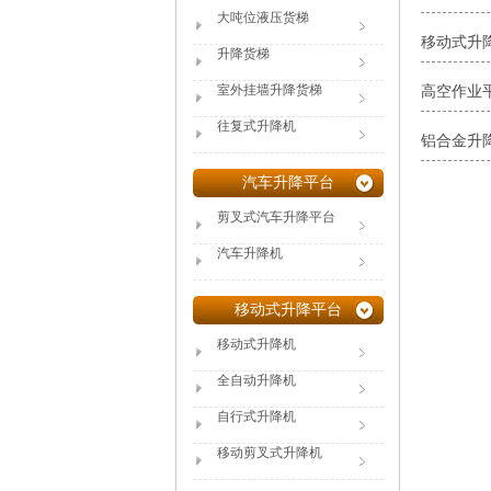
大吨位液压货梯
移动式升
升降货梯
室外挂墙升降货梯
高空作业
往复式升降机
铝合金升
汽车升降平台
剪叉式汽车升降平台
汽车升降机
移动式升降平台
移动式升降机
全自动升降机
自行式升降机
移动剪叉式升降机