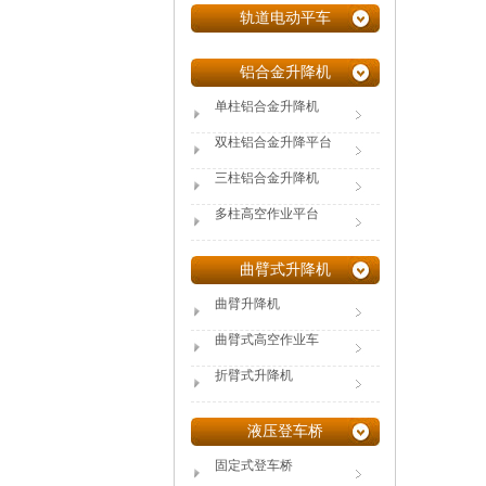
轨道电动平车
铝合金升降机
单柱铝合金升降机
双柱铝合金升降平台
三柱铝合金升降机
多柱高空作业平台
曲臂式升降机
曲臂升降机
曲臂式高空作业车
折臂式升降机
液压登车桥
固定式登车桥