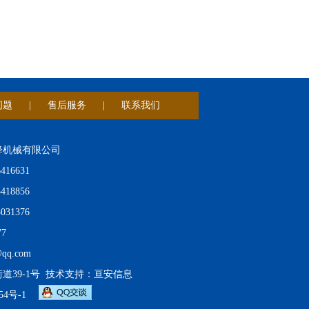
问题
|
售后服务
|
联系我们
降机械有限公司
16631
18856
31376
7
qq.com
39-1号 技术支持：
亘安信息
54号-1