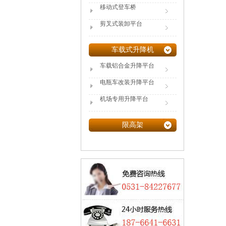
移动式登车桥
剪叉式装卸平台
车载式升降机
车载铝合金升降平台
电瓶车改装升降平台
机场专用升降平台
限高架