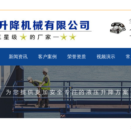
新闻资讯
客户案例
荣誉资质
视频演示
常