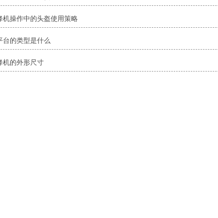
降机操作中的头盔使用策略
平台的类型是什么
降机的外形尺寸