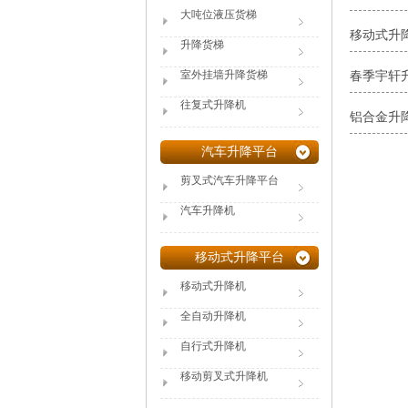
大吨位液压货梯
移动式升
升降货梯
室外挂墙升降货梯
春季宇轩
往复式升降机
铝合金升
汽车升降平台
剪叉式汽车升降平台
汽车升降机
移动式升降平台
移动式升降机
全自动升降机
自行式升降机
移动剪叉式升降机