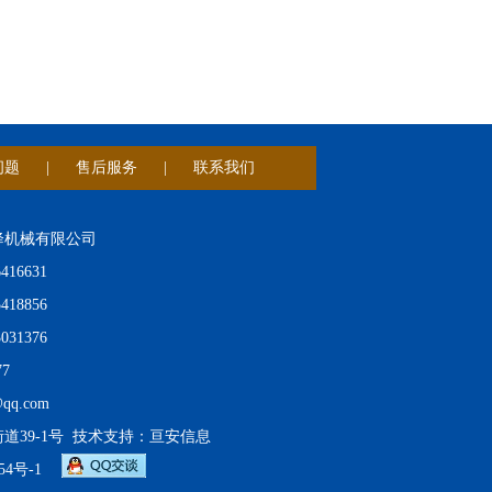
问题
|
售后服务
|
联系我们
降机械有限公司
16631
18856
31376
7
qq.com
39-1号 技术支持：
亘安信息
54号-1