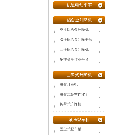
轨道电动平车
铝合金升降机
单柱铝合金升降机
双柱铝合金升降平台
三柱铝合金升降机
多柱高空作业平台
曲臂式升降机
曲臂升降机
曲臂式高空作业车
折臂式升降机
液压登车桥
固定式登车桥