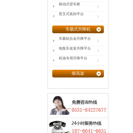
移动式登车桥
剪叉式装卸平台
车载式升降机
车载铝合金升降平台
电瓶车改装升降平台
机场专用升降平台
限高架